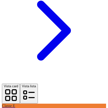
Vista card
Vista lista
Classe
E