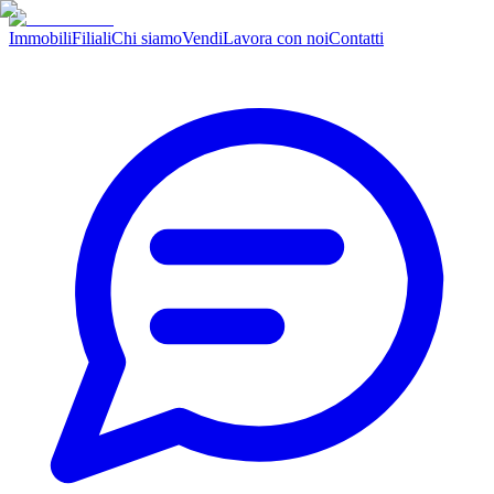
Immobili
Filiali
Chi siamo
Vendi
Lavora con noi
Contatti