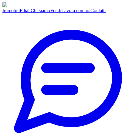
Immobili
Filiali
Chi siamo
Vendi
Lavora con noi
Contatti