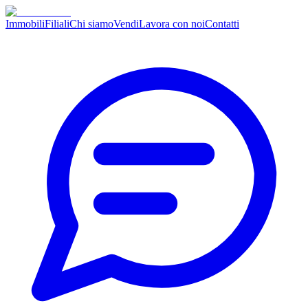
Immobili
Filiali
Chi siamo
Vendi
Lavora con noi
Contatti