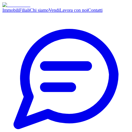
Immobili
Filiali
Chi siamo
Vendi
Lavora con noi
Contatti