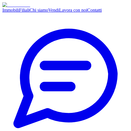
Immobili
Filiali
Chi siamo
Vendi
Lavora con noi
Contatti