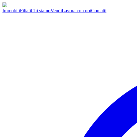
Immobili
Filiali
Chi siamo
Vendi
Lavora con noi
Contatti