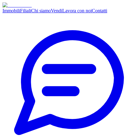
Immobili
Filiali
Chi siamo
Vendi
Lavora con noi
Contatti