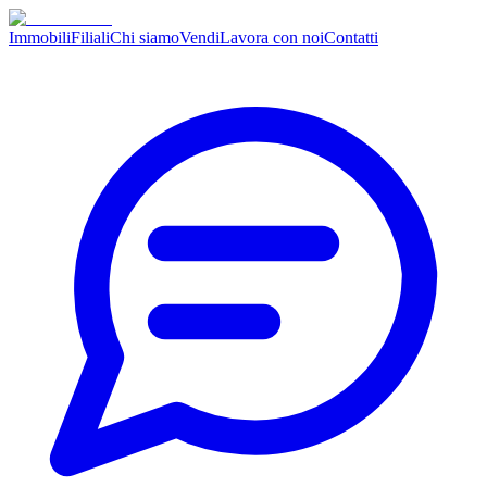
Immobili
Filiali
Chi siamo
Vendi
Lavora con noi
Contatti