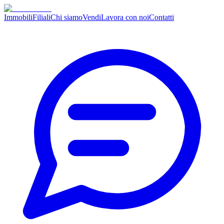
Immobili
Filiali
Chi siamo
Vendi
Lavora con noi
Contatti