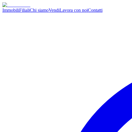
Immobili
Filiali
Chi siamo
Vendi
Lavora con noi
Contatti