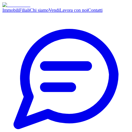
Immobili
Filiali
Chi siamo
Vendi
Lavora con noi
Contatti